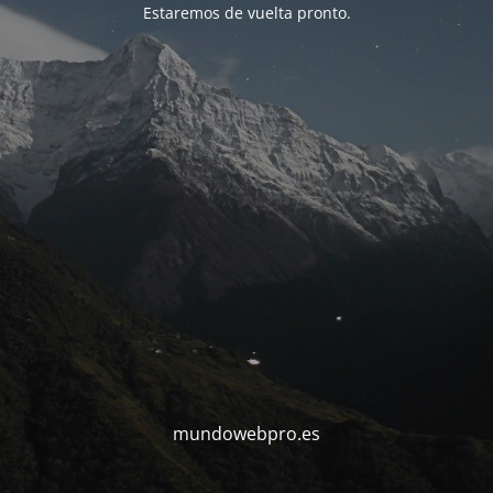
Estaremos de vuelta pronto.
mundowebpro.es